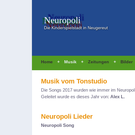
Neuropoli
Die Kinderspielstadt in Neugereut
Home
+
Musik
+
Zeitungen
+
Bilder
Musik vom Tonstudio
Die Songs 2017 wurden wie immer im Neuropoli
Geleitet wurde es dieses Jahr von:
Alex L.
Neuropoli Lieder
Neuropoli Song